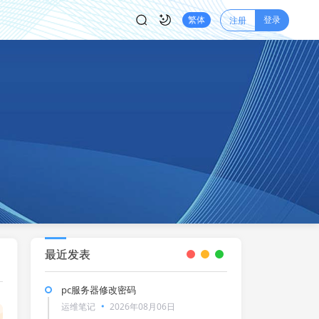
登录
繁体
注册
最近发表
pc服务器修改密码
运维笔记
2026年08月06日