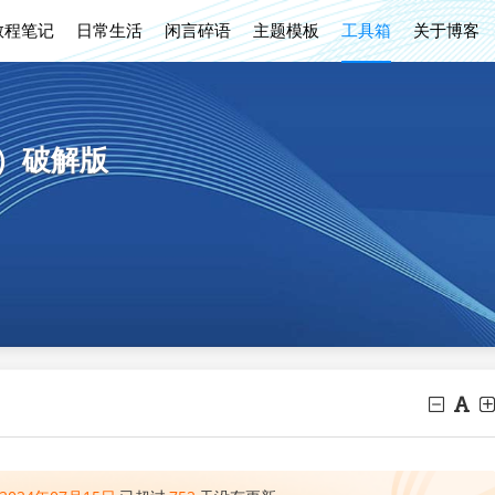
教程笔记
日常生活
闲言碎语
主题模板
工具箱
关于博客
1）破解版