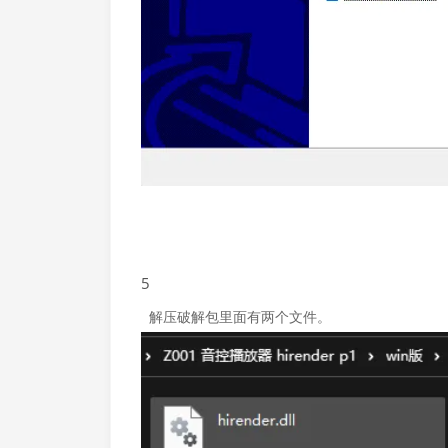
5
解压破解包里面有两个文件。