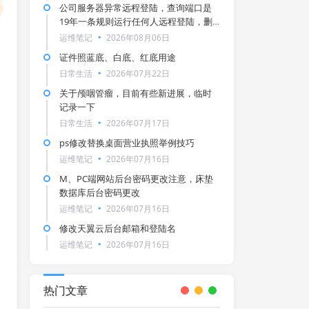
公司服务器异常远程登陆，查询端口是
19年一条规则运行任何人远程登陆，删
除！
运维笔记
2026年08月06日
证件照蓝底、白底、红底用途
日常生活
2026年07月22日
关于颅咽管瘤，目前有些新进展，临时
记录一下
日常生活
2026年07月17日
ps修改替换桌面营业执照举例技巧
运维笔记
2026年07月16日
M、PC端网站后台密码更改注意，床垫
数据库后台密码更改
运维笔记
2026年07月16日
修改天翼云后台邮箱和登陆名
运维笔记
2026年07月16日
热门文章