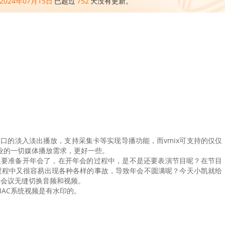
2024年07月15日
已超过
752
天没有更新。
及窗口的淡入淡出播放，支持采集卡等实现导播功能，而vmix可支持的仅仅
控行业的一切媒体播放需求，更好一些。
要准备开年会了，在开年会的过程中，是不是还要表演节目呢？在节目
过程中又很容易出现各种各样的事故，导致年会不圆满呢？今天小凯就给
者会议无缝切换音频和视频。
AC系统视频是有水印的。