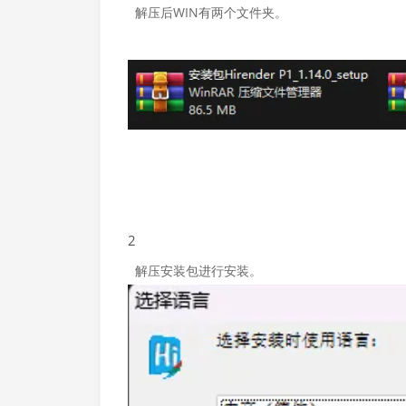
解压后WIN有两个文件夹。
2
解压安装包进行安装。