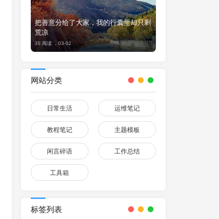
把善意分给了大家，我的行囊里却只剩
荒凉
35 阅读 ，
03-02
网站分类
日常生活
运维笔记
教程笔记
主题模板
闲言碎语
工作总结
工具箱
标签列表