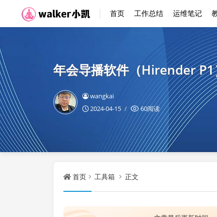
首页
工作总结
运维笔记
年会导播软件（Hirender P
wangkai
2024-04-15
60阅读
首页
工具箱
正文