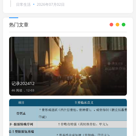
日常生活
2026年07月02日
热门文章
记录202412
46 阅读 ，
12-03