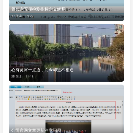
骨代谢五项检测指标含义解释
37 阅读 ，
09-22
心有灵犀一点通，而今却道不相通
35 阅读 ，
11-18
公司官网文章更新注意问题