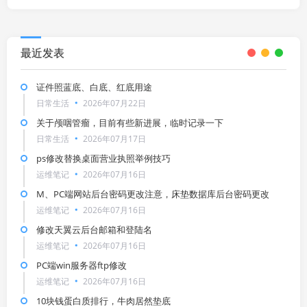
最近发表
证件照蓝底、白底、红底用途
日常生活
2026年07月22日
关于颅咽管瘤，目前有些新进展，临时记录一下
日常生活
2026年07月17日
ps修改替换桌面营业执照举例技巧
运维笔记
2026年07月16日
M、PC端网站后台密码更改注意，床垫数据库后台密码更改
运维笔记
2026年07月16日
修改天翼云后台邮箱和登陆名
运维笔记
2026年07月16日
PC端win服务器ftp修改
运维笔记
2026年07月16日
10块钱蛋白质排行，牛肉居然垫底