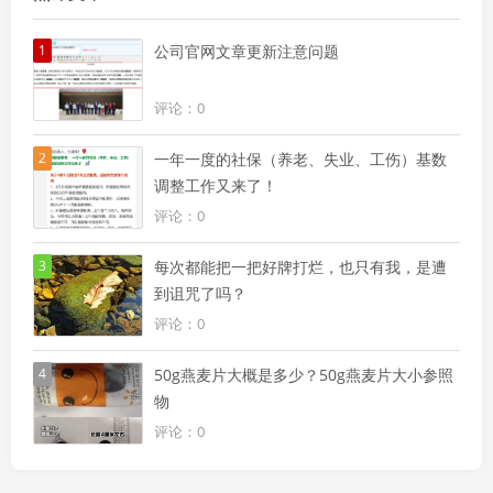
1
公司官网文章更新注意问题
评论：0
2
一年一度的社保（养老、失业、工伤）基数
调整工作又来了！
评论：0
3
每次都能把一把好牌打烂，也只有我，是遭
到诅咒了吗？
评论：0
4
50g燕麦片大概是多少？50g燕麦片大小参照
物
评论：0